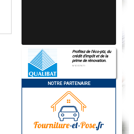
Profitez de l'éco-ptz, du
crédit d'impôt et de la
prime de rénovation.
N°E157671
NOTRE PARTENAIRE