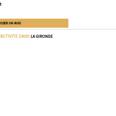
e
OSER UN AVIS
LA GIRONDE
'ACTIVITE DANS