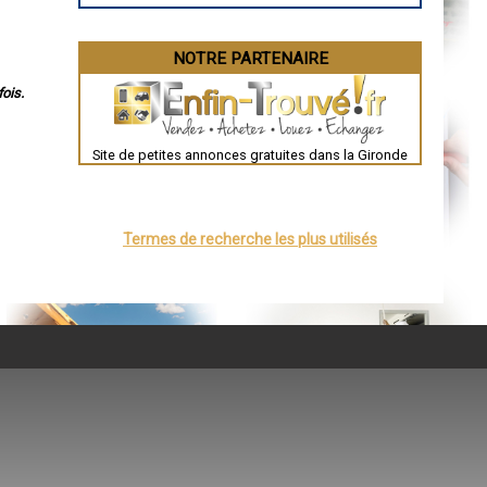
NOTRE PARTENAIRE
ois.
Site de petites annonces gratuites dans la Gironde
Termes de recherche les plus utilisés