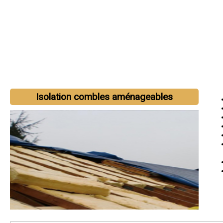
Isolation combles aménageables