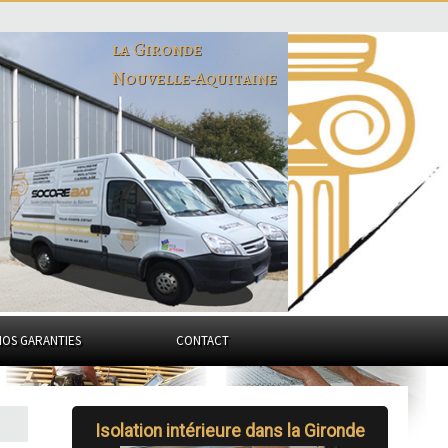
la Gironde
Nouvelle-Aquitaine
NOS GARANTIES
CONTACT
Isolation intérieure dans la Gironde