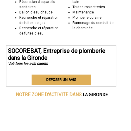
Réparation d'appareils
bain
sanitaires
Toutes robinetteries
Ballon d'eau chaude
Maintenance
Recherche et réparation
Plomberie cuisine
de fuites de gaz
Ramonage du conduit de
Recherche et réparation
la cheminée
de fuites d'eau
SOCOREBAT, Entreprise de plomberie
dans la Gironde
Voir tous les avis clients
DEPOSER UN AVIS
LA GIRONDE
NOTRE ZONE D'ACTIVITE DANS