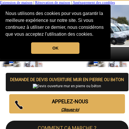
Extension de maison
|
Rénovation de maison
|
Aménagement des combles
Nous utilisons des cookies pour vous garantir la
meilleure expérience sur notre site. Si vous
continuez à utiliser ce dernier, nous considérons
que vous acceptez l'utilisation des cookies.
OK
MENU
DEMANDE DE DEVIS OUVERTURE MUR EN PIERRE OU BéTON
APPELEZ-NOUS
Cliquez-ici
COMMENT CA MARCHE ?