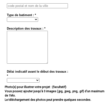
Type de batiment : *
Description des travaux : *
Délai indicatif avant le début des travaux :
*
Photo(s) pour illustrer votre projet : (facultatif)
Vous pouvez ajouter jusqu'à 3 images (.jpg, .jpeg, .png, .gif) d'un maximum
de 1Mo.
Le téléchargement des photos peut prendre quelques secondes.