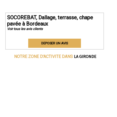
SOCOREBAT, Dallage, terrasse, chape
pavée à Bordeaux
Voir tous les avis clients
DEPOSER UN AVIS
LA GIRONDE
NOTRE ZONE D'ACTIVITE DANS