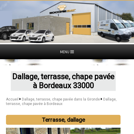
MENU
Dallage, terrasse, chape pavée
à Bordeaux 33000
Accueil
Dallage, terrasse, chape pavée dans la Gironde
Dallage,
terrasse, chape pavée à Bordeaux
Terrasse, dallage