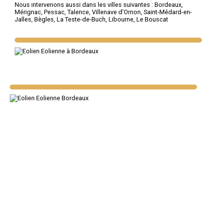
Nous intervenons aussi dans les villes suivantes :
Bordeaux
,
Mérignac
,
Pessac
,
Talence
,
Villenave d'Ornon
,
Saint-Médard-en-
Jalles
,
Bègles
,
La Teste-de-Buch
,
Libourne
,
Le Bouscat